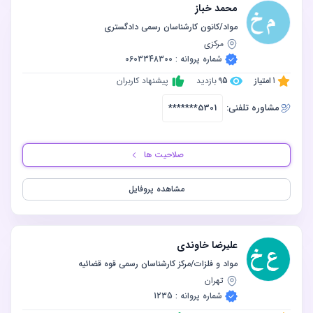
محمد خباز
مواد/کانون کارشناسان رسمی دادگستری
مرکزی
شماره پروانه : 0603348300
1
امتیاز
95
بازدید
پیشنهاد کاربران
مشاوره‌ تلفنی:
*******5301
صلاحیت ها
مشاهده پروفایل
علیرضا خاوندی
‫مواد و فلزات/مرکز کارشناسان رسمی قوه قضائیه
تهران
شماره پروانه : 1235