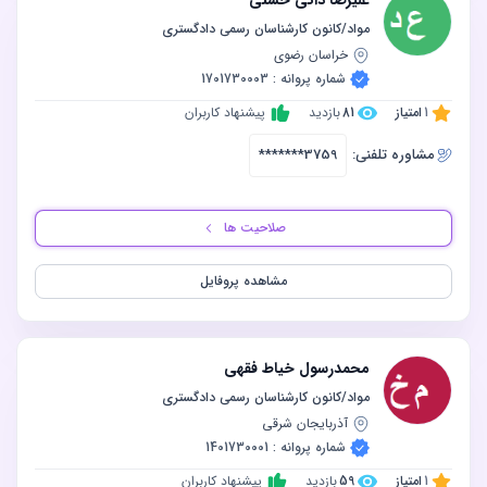
مواد/کانون کارشناسان رسمی دادگستری
خراسان رضوی
شماره پروانه : 1701730003
1
امتیاز
81
بازدید
پیشنهاد کاربران
مشاوره‌ تلفنی:
*******3759
صلاحیت ها
مشاهده پروفایل
محمدرسول خیاط فقهی
مواد/کانون کارشناسان رسمی دادگستری
آذربایجان شرقی
شماره پروانه : 1401730001
1
امتیاز
59
بازدید
پیشنهاد کاربران