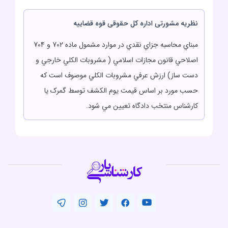
نظریه مشورتی اداره کل حقوقی قوه قضاییه
مبناي محاسبه جزاي نقدي در موارد مشمول ماده 702 و 704
اصلاحي قانون مجازات اسلامي ( مشروبات الکلي خارجي و
دست ساز) ارزش عرفي مشروبات الکلي موصوف است که
حسب مورد بر اساس قيمت يوم الکشف توسط گمرک يا
کارشناس منتخب دادگاه تعيين مي شود.