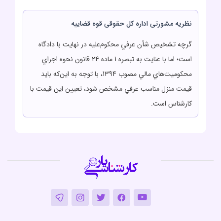
نظریه مشورتی اداره کل حقوقی قوه قضاییه
گرچه تشخيص شأن عرفي محکوم‌عليه در نهايت با دادگاه
است؛ اما با عنايت به تبصره 1 ماده 24 قانون نحوه اجراي
محکوميت‌هاي مالي مصوب 1394، با توجه به اين‌که بايد
قيمت منزل مناسب عرفي مشخص شود، تعيين اين قيمت با
کارشناس است.