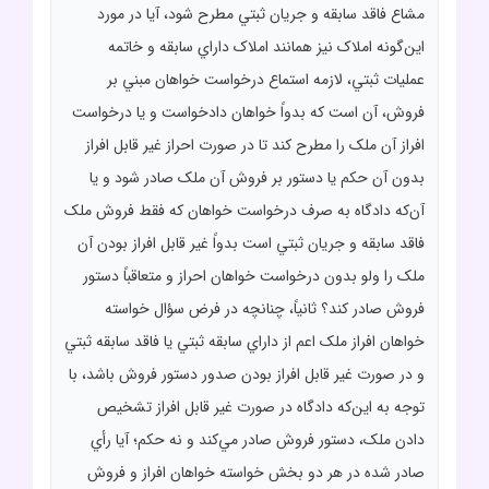
مشاع فاقد سابقه و جريان ثبتي مطرح شود، آيا در مورد
اين‌گونه املاک نيز همانند املاک داراي سابقه و خاتمه
عمليات ثبتي، لازمه استماع درخواست خواهان مبني بر
فروش، آن است که بدواً خواهان دادخواست و يا درخواست
افراز آن ملک را مطرح کند تا در صورت احراز غير قابل افراز
بدون آن حکم يا دستور بر فروش آن ملک صادر شود و يا
آن‌که دادگاه به صرف درخواست خواهان که فقط فروش ملک
فاقد سابقه و جريان ثبتي است بدواً غير قابل افراز بودن آن
ملک را ولو بدون درخواست خواهان احراز و متعاقباً دستور
فروش صادر کند؟ ثانياً، چنانچه در فرض سؤال خواسته
خواهان افراز ملک اعم از داراي سابقه ثبتي يا فاقد سابقه ثبتي
و در صورت غير قابل افراز بودن صدور دستور فروش باشد، با
توجه به اين‌که دادگاه در صورت غير قابل افراز تشخيص
دادن ملک، دستور فروش صادر مي‌کند و نه حکم؛ آيا رأي
صادر شده در هر دو بخش خواسته خواهان افراز و فروش