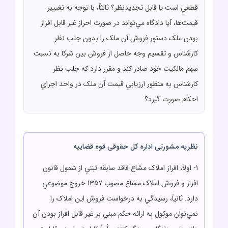
قطعي است يا قابل تجديدنظر؟ ثالثاً، با توجه به تغييير
قيمت‌ها، آيا دادگاه مي‌تواند در صورت احراز غير قابل افراز
بودن ملک دستور فروش آن ملک را بدون جلب نظر
کارشناس و تقسيم وجه حاصل از فروش بين شرکا به نسبت
سهم مالکيت خود صادر کند و مقرر دارد که جلب نظر
کارشناس به منظور ارزيابي قيمت آن ملک در واحد اجراي
احکام صورت گيرد؟
نظریه مشورتی اداره کل حقوقی قوه قضاییه
1- اولاً، افراز املاک مشاع فاقد سابقه ثبتي از شمول قانون
افراز و فروش املاک مشاع مصوب 1357 خروج موضوعي
دارد. ثانياً، رسيدگي به درخواست فروش اين املاک را
نمي‌توان موکول به ارائه حکم مبني بر غير قابل افراز بودن آن