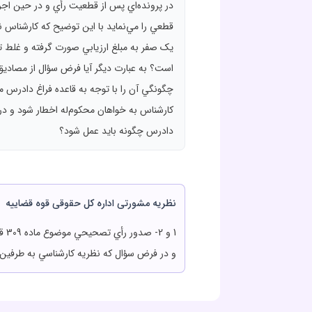
در پرونده‌اي پس از قطعيت رأي و در حين اجر
قطعي را مي‌نمايد با اين توضيح که کارشناس نيز
چگونگي آن را با توجه به قاعده فراغ دادرس م
کارشناس به خواهان محکوم‌له اخطار شود و د
دادرس چگونه بايد عمل شود؟
نظریه مشورتی اداره کل حقوقی قوه قضاییه
و در فرض سؤال که نظريه کارشناسي به طرفين ا