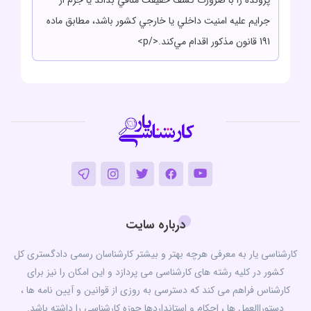
پرونده را با ضرورت کشف حقيقت منافي بداند يا جرم از
جرايم عليه امنيت داخلي يا خارجي کشور باشد، مطابق ماده
191 قانون مذکور اقدام مي‌کند.</p>
درباره سایت
کارشناسی یار به معرفی هرچه بهتر و بیشتر کارشناسان رسمی دادگستری کل
کشور در کلیه رشته های کارشناسی می پردازد و این امکان را نیز برای
کارشناس فراهم می کند که دسترسی به روزی از قوانین و آیین نامه ها ،
دستوراالعمل ها ، احکام و استانداردها حوزه کارشناسی را داشته باشد.