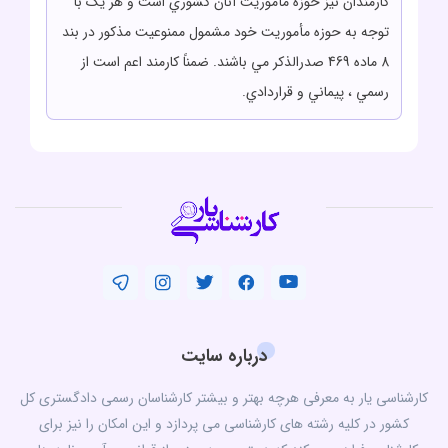
کارمندان نيز حوزه مأموريت آنان کشوري است و هر يک با
توجه به حوزه مأموريت خود مشمول ممنوعيت مذکور در بند
8 ماده 469 صدرالذکر مي باشند. ضمناً کارمند اعم است از
رسمي ، پيماني و قراردادي.
درباره سایت
کارشناسی یار به معرفی هرچه بهتر و بیشتر کارشناسان رسمی دادگستری کل
کشور در کلیه رشته های کارشناسی می پردازد و این امکان را نیز برای