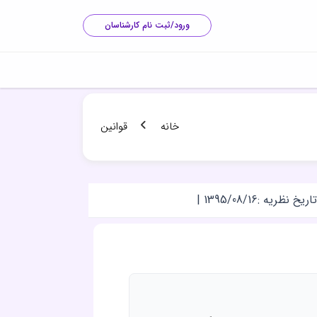
ورود/ثبت نام کارشناسان
خانه
قوانین
تاریخ نظریه :
1395/08/16
|