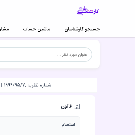
جستجو کارشناسان
ماشین حساب
مشاو
شماره نظریه :
1999/95/7
|
قانون
استعلام