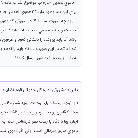
1
براي اين بند وجود دار
آن به چه صورت است؟ 3
چيست و چه تصميمي بايد اتخاذ نمايد؟ با تو
باشد آيا بايد پرونده را بايگاني نمود و طرفي
شورا باشد در اين صورت دادگاه بايد با توجه 
قضايي پرونده را به شورا ارسال کند؟/
نظریه مشورتی اداره کل حقوقی قوه قضاییه
اجاره بها دادگاه با جلب نظر کارشناس حکم به ا