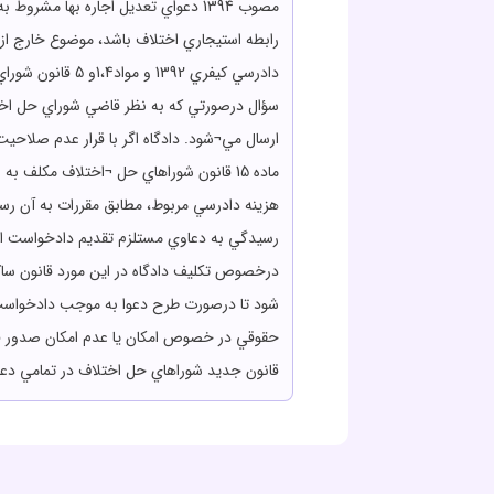
مصوب 1394 دعواي تعديل اجاره بها
سؤال درصورتي که به نظر قاضي شوراي حل اخت
ارسال مي¬شود. دادگاه اگر با قرار عدم صلاح
ماده 15 قانون شوراهاي حل ¬اختلاف مکلف 
رسيدگي به دعاوي مستلزم تقديم دادخواست اس
درخصوص تکليف دادگاه در اين مورد قانون ساک
شود تا درصورت طرح دعوا به موجب دادخواست، 
حقوقي در خصوص امکان يا عدم امکان صدور قرار
قانون جديد شوراهاي حل اختلاف در تمامي دع